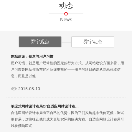
动态
News
乔宇观点
乔宇动态
网站建设：创意与用户习惯
用户习惯，就是用户经常性的固定的行为方式。从网站建设方面来看，用
户习惯是网站排版布局所应该重视的——用户的终目的是从网站获取信
息，而且是以他…...
2015-08-10
响应式网站设计布局Or自适应网站设计布…
自适应网站设计布局有它自己的优势，因为它们实施起来代价更低，测试
更容易，这往往让他们成为更切实际的解决方案。自适应网站设计布局可
以看做响应式…...