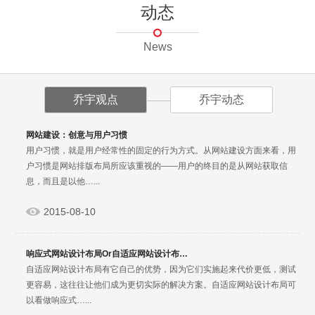
动态
News
乔宇观点
乔宇动态
网站建设：创意与用户习惯
用户习惯，就是用户经常性的固定的行为方式。从网站建设方面来看，用
户习惯是网站排版布局所应该重视的——用户的终目的是从网站获取信
息，而且是以他…...
2015-08-10
响应式网站设计布局Or自适应网站设计布…
自适应网站设计布局有它自己的优势，因为它们实施起来代价更低，测试
更容易，这往往让他们成为更切实际的解决方案。自适应网站设计布局可
以看做响应式…...